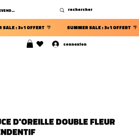
DEVENIR REVENDEUR
connexion
S ⭐
CE D'OREILLE DOUBLE FLEUR
ENDENTIF